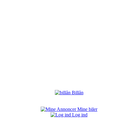
Billån
Mine biler
Log ind