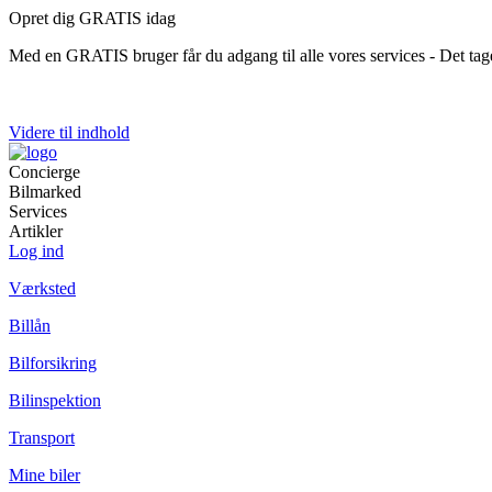
Opret dig GRATIS idag
Med en GRATIS bruger får du adgang til alle vores services - Det ta
Videre til indhold
Concierge
Bilmarked
Services
Artikler
Log ind
Værksted
Billån
Bilforsikring
Bilinspektion
Transport
Mine biler