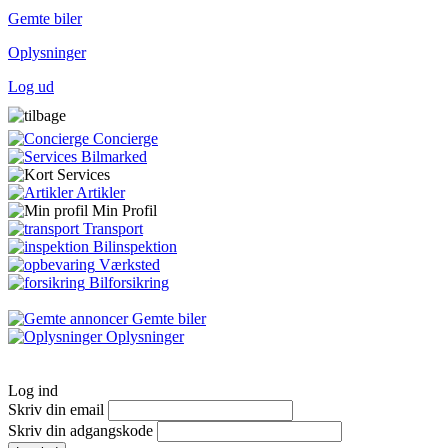
Gemte biler
Oplysninger
Log ud
Concierge
Bilmarked
Services
Artikler
Min Profil
Transport
Bilinspektion
Værksted
Bilforsikring
Gemte biler
Oplysninger
Log ind
Skriv din email
Skriv din adgangskode