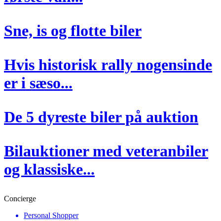
Sne, is og flotte biler
Hvis historisk rally nogensinde
er i sæso...
De 5 dyreste biler på auktion
Bilauktioner med veteranbiler
og klassiske...
Concierge
Personal Shopper