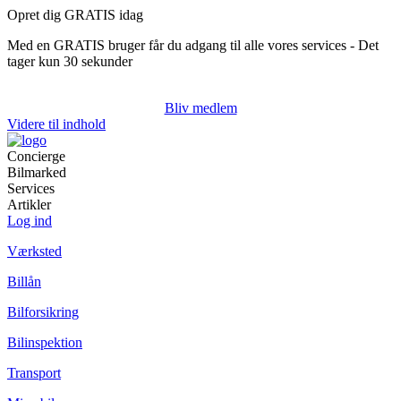
Opret dig GRATIS idag
Med en GRATIS bruger får du adgang til alle vores services - Det
tager kun 30 sekunder
Bliv medlem
Videre til indhold
Concierge
Bilmarked
Services
Artikler
Log ind
Værksted
Billån
Bilforsikring
Bilinspektion
Transport