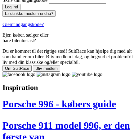
Skriv din adgangskode
Log ind
Er du ikke medlem endnu?
Glemt adgangskode?
Ejer, køber, sælger eller
bare bilentusiast?
Du er kommet til det rigtige sted! SuitRace kan hjælpe dig med alt
som handler om biler. Bliv medlem i dag, og begynd et problemfrit
liv med din klassiske og/eller specialbil.
Om SuitRace
Bliv medlem
Inspiration
Porsche 996 - købers guide
Porsche 911 model 996, er den
første van...