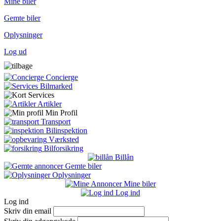
Mine biler
Gemte biler
Oplysninger
Log ud
Concierge
Bilmarked
Services
Artikler
Min Profil
Transport
Bilinspektion
Værksted
Bilforsikring
Billån
Gemte biler
Oplysninger
Mine biler
Log ind
Log ind
Skriv din email